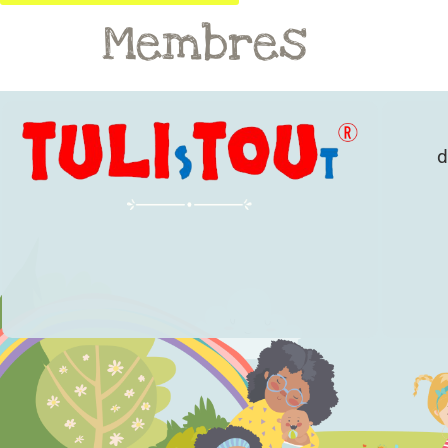
Membres
d