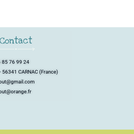
Contact
 85 76 99 24
- 56341 CARNAC (France)
tout@gmail.com
tout@orange.fr