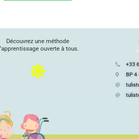
Découvrez une méthode
’apprentissage ouverte à tous.
+33 6
BP 4 
tulis
tulis