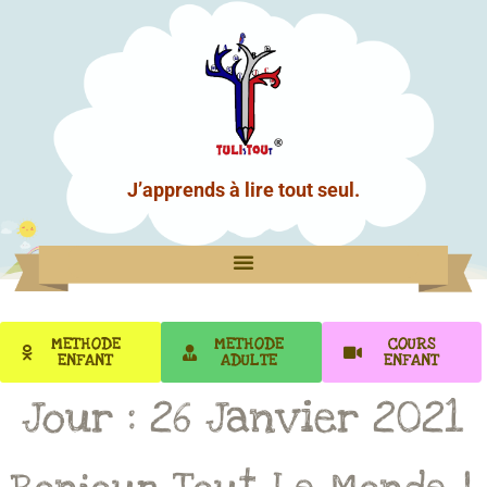
J’apprends à lire tout seul.
METHODE
METHODE
COURS
ENFANT
ADULTE
ENFANT
Jour :
26 Janvier 2021