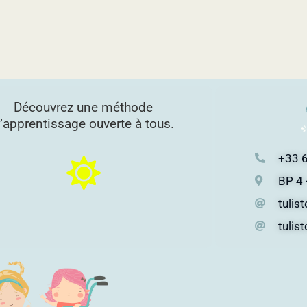
Découvrez une méthode
’apprentissage ouverte à tous.
+33 6
BP 4 
tulis
tulis