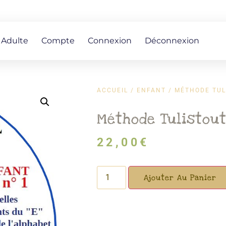
 Adulte
Compte
Connexion
Déconnexion
ACCUEIL
/
ENFANT
/ MÉTHODE TUL
Méthode Tulistout
22,00
€
Ajouter Au Panier