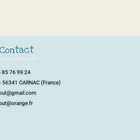
Contact
 85 76 99 24
- 56341 CARNAC (France)
tout@gmail.com
tout@orange.fr