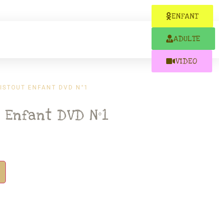
ENFANT
ADULTE
VIDEO
ISTOUT ENFANT DVD N°1
 Enfant DVD N°1