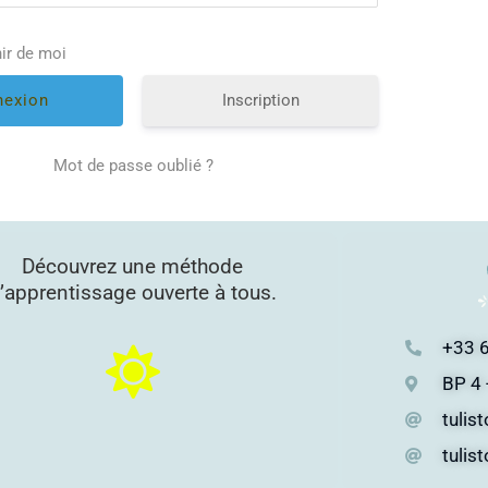
ir de moi
Inscription
Mot de passe oublié ?
Découvrez une méthode
’apprentissage ouverte à tous.
+33 6
BP 4 
tulis
tulis