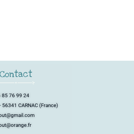
Contact
 85 76 99 24
- 56341 CARNAC (France)
tout@gmail.com
tout@orange.fr