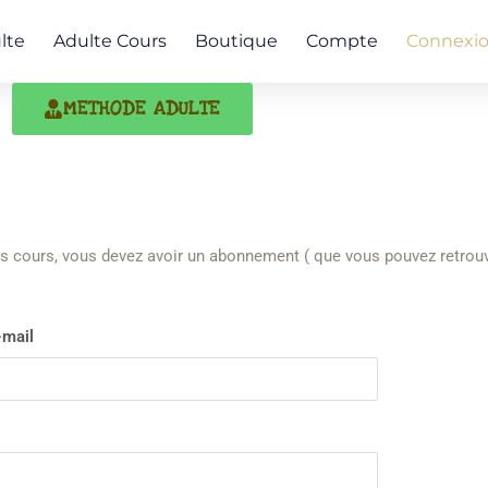
lte
Adulte Cours
Boutique
Compte
Connexi
METHODE ADULTE
s cours, vous devez avoir un abonnement ( que vous pouvez retrouve
-mail