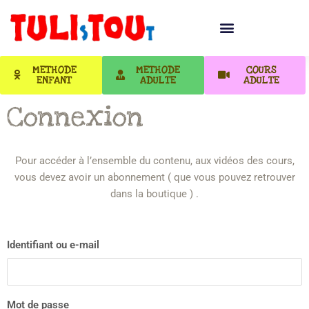
METHODE
METHODE
COURS
ENFANT
ADULTE
ADULTE
Connexion
Pour accéder à l’ensemble du contenu, aux vidéos des cours,
vous devez avoir un abonnement ( que vous pouvez retrouver
dans la boutique ) .
Identifiant ou e-mail
Mot de passe