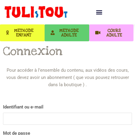
METHODE
METHODE
COURS
ENFANT
ADULTE
ADULTE
Connexion
Pour accéder à l’ensemble du contenu, aux vidéos des cours,
vous devez avoir un abonnement ( que vous pouvez retrouver
dans la boutique ) .
Identifiant ou e-mail
Mot de passe