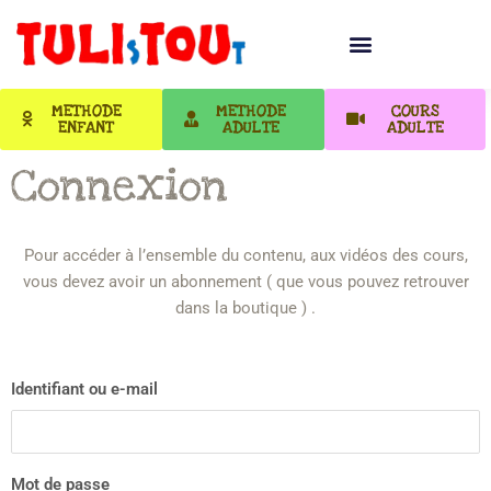
METHODE
METHODE
COURS
ENFANT
ADULTE
ADULTE
Connexion
Pour accéder à l’ensemble du contenu, aux vidéos des cours,
vous devez avoir un abonnement ( que vous pouvez retrouver
dans la boutique ) .
Identifiant ou e-mail
Mot de passe