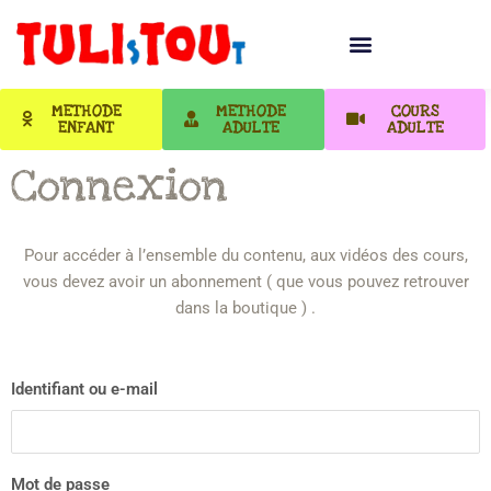
METHODE
METHODE
COURS
ENFANT
ADULTE
ADULTE
Connexion
Pour accéder à l’ensemble du contenu, aux vidéos des cours,
vous devez avoir un abonnement ( que vous pouvez retrouver
dans la boutique ) .
Identifiant ou e-mail
Mot de passe