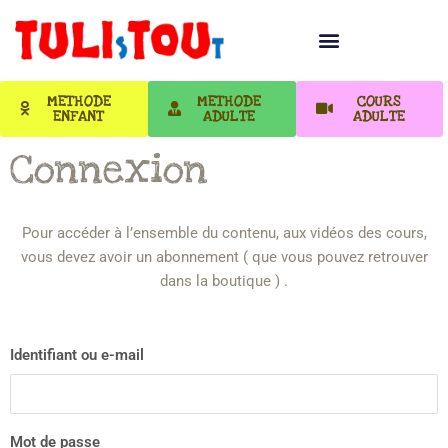
METHODE
METHODE
COURS
ENFANT
ADULTE
ADULTE
Connexion
Pour accéder à l’ensemble du contenu, aux vidéos des cours,
vous devez avoir un abonnement ( que vous pouvez retrouver
dans la boutique ) .
Identifiant ou e-mail
Mot de passe