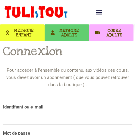
METHODE
METHODE
COURS
ENFANT
ADULTE
ADULTE
Connexion
Pour accéder à l’ensemble du contenu, aux vidéos des cours,
vous devez avoir un abonnement ( que vous pouvez retrouver
dans la boutique ) .
Identifiant ou e-mail
Mot de passe