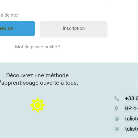
ir de moi
Inscription
Mot de passe oublié ?
Découvrez une méthode
’apprentissage ouverte à tous.
+33 6
BP 4 
tulis
tulis