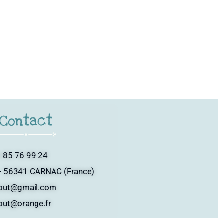
Contact
 85 76 99 24
- 56341 CARNAC (France)
tout@gmail.com
tout@orange.fr