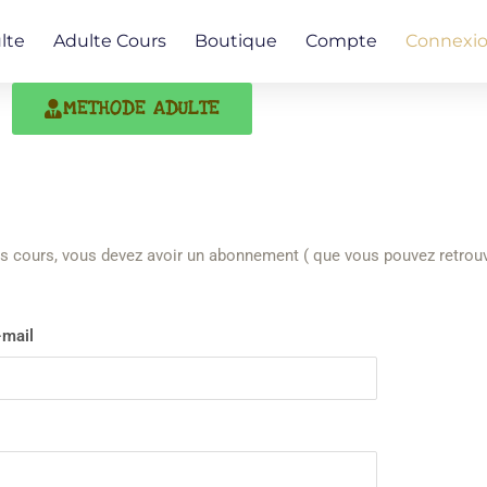
lte
Adulte Cours
Boutique
Compte
Connexi
METHODE ADULTE
s cours, vous devez avoir un abonnement ( que vous pouvez retrouve
-mail