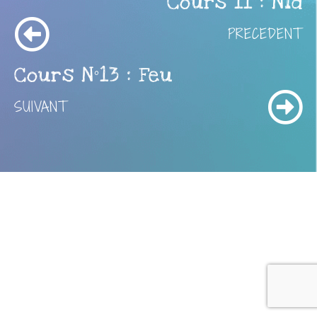
Cours 11 : Nid
PRECEDENT
Cours N°13 : Feu
SUIVANT